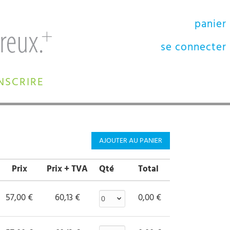
panier
se connecter
INSCRIRE
AJOUTER AU PANIER
Prix
Prix + TVA
Qté
Total
57,00 €
60,13 €
0,00 €