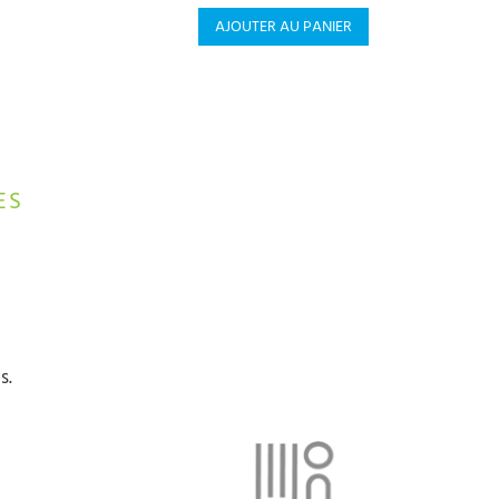
AJOUTER AU PANIER
ES
s.