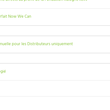
orfait Now We Can
nuelle pour les Distributeurs uniquement
égié