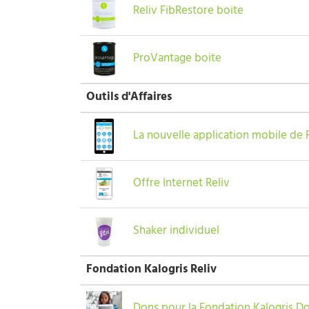
Reliv FibRestore boite
ProVantage boite
Outils d'Affaires
La nouvelle application mobile de 
Offre Internet Reliv
Shaker individuel
Fondation Kalogris Reliv
Dons pour la Fondation Kalogris Don