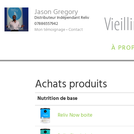
Jason Gregory
Distributeur Indépendant Reliv
07886557942
Mon témoignage
-
Contact
À PRO
Achats produits
Nutrition de base
Reliv Now boite