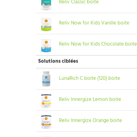
Reliv Classic boite
Reliv Now for Kids Vanille boite
Reliv Now for Kids Chocolate boite
Solutions ciblées
LunaRich C boite (120) boite
Reliv Innergize Lemon boite
Reliv Innergize Orange boite